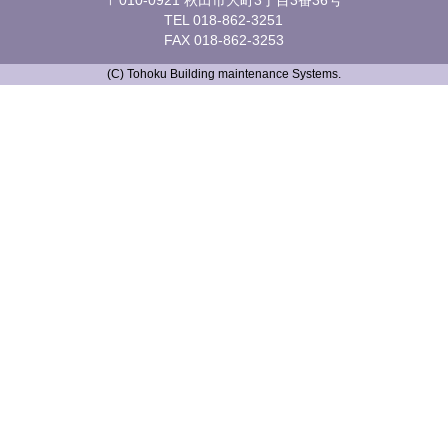
TEL 018-862-3251
FAX 018-862-3253
(C) Tohoku Building maintenance Systems
.